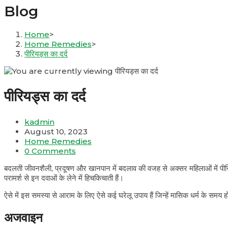
Blog
Home
>
Home Remedies
>
पीरियड्स का दर्द
पीरियड्स का दर्द
Post
kadmin
author:
Post
August 10, 2023
published:
Post
Home Remedies
category:
Post
0 Comments
comments:
बदलती जीवनशैली, प्रदूषण और खानपान में बदलाव की वजह से अक्सर महिलाओं में पीरिय
परामर्श से इन दवाओं के लेने में हिचकिचाती हैं।
ऐसे में इस समस्या से आराम के लिए ऐसे कई घरेलू उपाय हैं जिन्हें मासिक धर्म के समय
अजवाइन