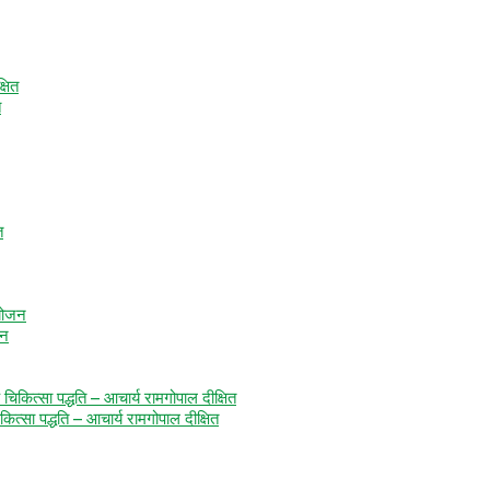
त
जन
कित्सा पद्धति – आचार्य रामगोपाल दीक्षित