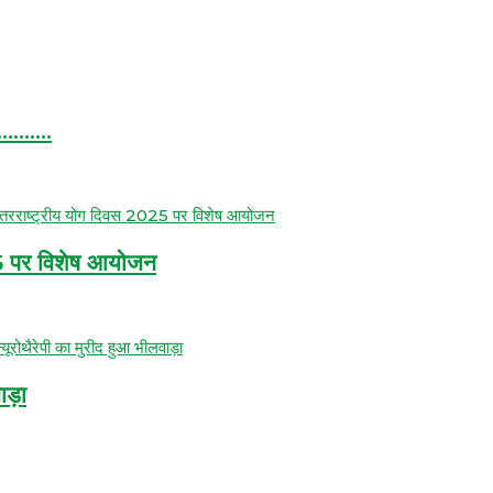
ाज…………
5 पर विशेष आयोजन
ाड़ा