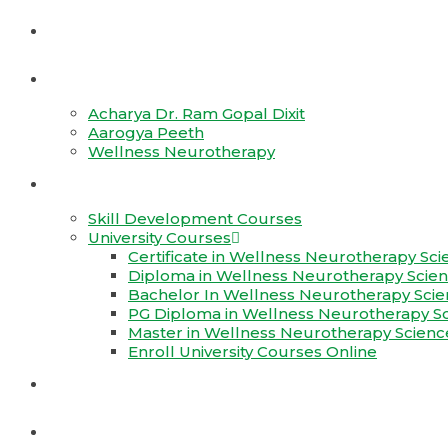
Home
About
Acharya Dr. Ram Gopal Dixit
Aarogya Peeth
Wellness Neurotherapy
Training
Skill Development Courses
University Courses
Certificate in Wellness Neurotherapy Sci
Diploma in Wellness Neurotherapy Scie
Bachelor In Wellness Neurotherapy Scie
PG Diploma in Wellness Neurotherapy S
Master in Wellness Neurotherapy Scienc
Enroll University Courses Online
Treatments
Franchise