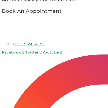
Book An Appointment
+91 - 9650611711
Facebook
Twitter
Youtube