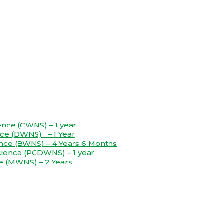
ence (CWNS) – 1 year
nce (DWNS) – 1 Year
nce (BWNS) – 4 Years 6 Months
cience (PGDWNS) – 1 year
e (MWNS) – 2 Years