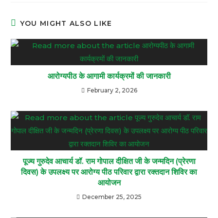
YOU MIGHT ALSO LIKE
आरोग्यपीठ के आगामी कार्यक्रमों की जानकारी
February 2, 2026
पूज्य गुरुदेव आचार्य डॉ. राम गोपाल दीक्षित जी के जन्मदिन (प्रेरणा
दिवस) के उपलक्ष्य पर आरोग्य पीठ परिवार द्वारा रक्तदान शिविर का
आयोजन
December 25, 2025