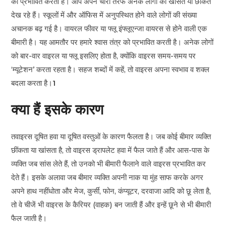
को प्रभावित करती है। आप अपने चारों तरफ अनेक लोगों को खांसते या छींकते
देख रहे हैं। स्कूलों में और ऑफिस में अनुपस्थित होने वाले लोगों की संख्या
अचानक बढ़ गई है। वायरल फीवर या फ्लू इंफ्लूएन्जा वायरस से होने वाली एक
बीमारी है। यह आमतौर पर हमारे श्वास तंत्र को प्रभावित करती है। अनेक लोगों
को बार-वार वाइरल या फ्लू इसलिए होता है, क्योंकि वाइरस समय-समय पर
‘म्यूटेशन’ करता रहता है। सहज शब्दों में कहें, तो वाइरस अपना स्वभाव व शक्ल
बदला करता है।
1
क्या हैं इसके कारण
तवाइरस दूषित हवा या दूषित वस्तुओं के कारण फैलता है। जब कोई बीमार व्यक्ति
छींकता या खांसता है, तो वाइरस ड्रापलेट हवा में फैल जाते हैं और आस-पास के
व्यक्ति जब सांस लेते हैं, तो उनको भी बीमारी फैलाने वाले वाइरस प्रभावित कर
देते हैं। इसके अलावा जब बीमार व्यक्ति अपनी नाक या मुंह साफ करके अगर
अपने हाथ नहींधोता और मेज, कुर्सी, फोन, कंप्यूटर, दरवाजा आदि को छू लेता है,
तो वे चीजें भी वाइरस के कैरियर (वाहक) बन जाती हैं और इन्हें छूने से भी बीमारी
फैल जाती है।