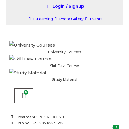
Login / Signup
E-Learning
Photo Gallery
Events
University Courses
Skill Dev. Course
Study Material
Treatment : +91 965 0611 711
Traning : +91 995 8584 398
0