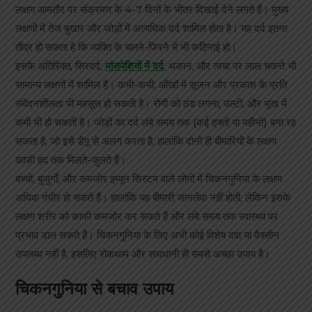
लक्षण आमतौर पर संक्रमण के 4-7 दिनों के भीतर दिखाई देने लगते हैं। मुख्य
लक्षणों में तेज बुखार और जोड़ों में अत्यधिक दर्द शामिल होता है। यह दर्द इतना
तीव्र हो सकता है कि व्यक्ति के चलने-फिरने में भी कठिनाई हो।
इसके अतिरिक्त, सिरदर्द,
मांसपेशियों में दर्द
, थकान, और त्वचा पर लाल चकत्ते भी
सामान्य लक्षणों में शामिल हैं। कभी-कभी, आँखों में सूजन और प्रकाश के प्रति
संवेदनशीलता भी महसूस हो सकती है। रोगी को ठंड लगना, उल्टी, और भूख में
कमी भी हो सकती है। जोड़ों का दर्द लंबे समय तक (कई हफ्तों या महीनों) बना रह
सकता है, जो इसे डेंगू से अलग करता है, हालांकि दोनों ही बीमारियों के लक्षण
काफी हद तक मिलते-जुलते हैं।
बच्चों, बुजुर्गों, और कमजोर इम्यून सिस्टम वाले लोगों में चिकनगुनिया के लक्षण
अधिक गंभीर हो सकते हैं। हालांकि यह बीमारी जानलेवा नहीं होती, लेकिन इसके
लक्षण शरीर को काफी कमजोर कर सकते हैं और लंबे समय तक स्वास्थ्य पर
प्रभाव डाल सकते हैं। चिकनगुनिया के लिए अभी कोई विशेष दवा या वैक्सीन
उपलब्ध नहीं है, इसलिए रोकथाम और सावधानी ही सबसे अच्छा उपाय है।
चिकनगुनिया से बचाव उपाय