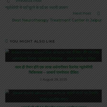
Previous Post
न्यूरोथेरेपी से पाएँ घुटने के दर्द का स्थायी उपचार
Next Post
Best Neurotherapy Treatment Center in Jaipur
YOU MIGHT ALSO LIKE
जल्द ही तैयार होंगे एक लाख अर्धनारीश्वर वैलनेस न्यूरोथैरेपी
चिकित्सक – आचार्य रामगोपाल दीक्षित
August 28, 2025