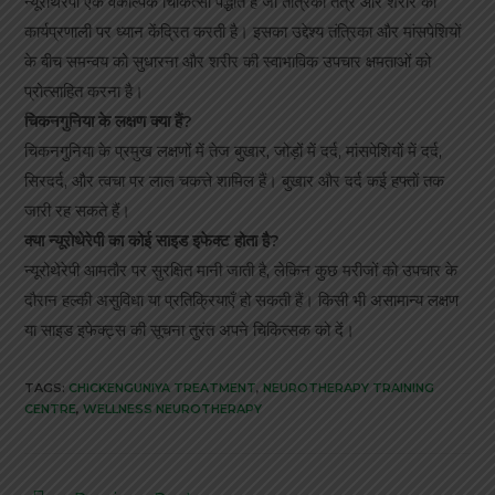
न्यूरोथेरेपी एक वैकल्पिक चिकित्सा पद्धति है जो तंत्रिका तंत्र और शरीर की
कार्यप्रणाली पर ध्यान केंद्रित करती है। इसका उद्देश्य तंत्रिका और मांसपेशियों
के बीच समन्वय को सुधारना और शरीर की स्वाभाविक उपचार क्षमताओं को
प्रोत्साहित करना है।
चिकनगुनिया के लक्षण क्या हैं?
चिकनगुनिया के प्रमुख लक्षणों में तेज बुखार, जोड़ों में दर्द, मांसपेशियों में दर्द,
सिरदर्द, और त्वचा पर लाल चकत्ते शामिल हैं। बुखार और दर्द कई हफ्तों तक
जारी रह सकते हैं।
क्या न्यूरोथेरेपी का कोई साइड इफेक्ट होता है?
न्यूरोथेरेपी आमतौर पर सुरक्षित मानी जाती है, लेकिन कुछ मरीजों को उपचार के
दौरान हल्की असुविधा या प्रतिक्रियाएँ हो सकती हैं। किसी भी असामान्य लक्षण
या साइड इफेक्ट्स की सूचना तुरंत अपने चिकित्सक को दें।
TAGS:
CHICKENGUNIYA TREATMENT
,
NEUROTHERAPY TRAINING
CENTRE
,
WELLNESS NEUROTHERAPY