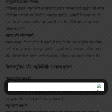
अनुकूलित उपचार योजना:
व्यक्तिगत इलाज: न्यूरोथेरेपी में व्यक्तिगत इलाज योजना बनाई जाती है जो मरीज
की विशेष जरूरतों और स्थिति के अनुसार होती है। इसमें विभिन्न प्रकार की
तकनीकें और उपचार शामिल हो सकते हैं जो मरीज की विशेष समस्याओं को
लक्षित करते हैं।
आहार और जीवनशैली:
स्वस्थ आहार: चिकनगुनिया से उबरने में मदद के लिए एक संतुलित और पोषक
तत्वों से भरपूर आहार महत्वपूर्ण होता है। न्यूरोथेरेपी के साथ एक उचित आहार
और जीवनशैली का पालन करने से उपचार प्रक्रिया को सहायता मिलती है।
चिकनगुनिया और न्यूरोथेरेपी: सामान्य प्रश्न
चिकनगुनिया क्या है?
चिकनगुनिया एक वायरल संक्रमण है जो एडीज़ मच्छरों के काटने से फैलता है।
इसके मुख्य लक्षणों में तेज बुखार, जोड़ों में दर्द, सिरदर्द, और थकान शामिल हैं।
यह बुखार और दर्द कई हफ्तों तक रह सकता है।
न्यूरोथेरेपी क्या है?