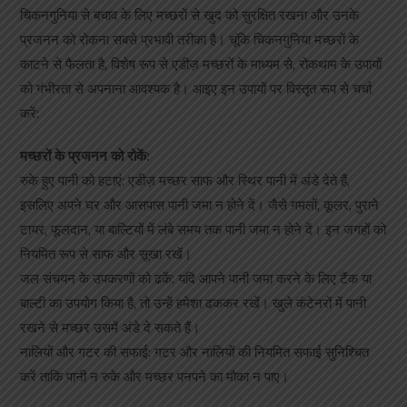
चिकनगुनिया से बचाव के लिए मच्छरों से खुद को सुरक्षित रखना और उनके
प्रजनन को रोकना सबसे प्रभावी तरीका है। चूंकि चिकनगुनिया मच्छरों के
काटने से फैलता है, विशेष रूप से एडीज़ मच्छरों के माध्यम से, रोकथाम के उपायों
को गंभीरता से अपनाना आवश्यक है। आइए इन उपायों पर विस्तृत रूप से चर्चा
करें:
मच्छरों के प्रजनन को रोकें:
रुके हुए पानी को हटाएं: एडीज़ मच्छर साफ और स्थिर पानी में अंडे देते हैं,
इसलिए अपने घर और आसपास पानी जमा न होने दें। जैसे गमलों, कूलर, पुराने
टायर, फूलदान, या बाल्टियों में लंबे समय तक पानी जमा न होने दें। इन जगहों को
नियमित रूप से साफ और सूखा रखें।
जल संचयन के उपकरणों को ढकें: यदि आपने पानी जमा करने के लिए टैंक या
बाल्टी का उपयोग किया है, तो उन्हें हमेशा ढककर रखें। खुले कंटेनरों में पानी
रखने से मच्छर उसमें अंडे दे सकते हैं।
नालियों और गटर की सफाई: गटर और नालियों की नियमित सफाई सुनिश्चित
करें ताकि पानी न रुके और मच्छर पनपने का मौका न पाए।