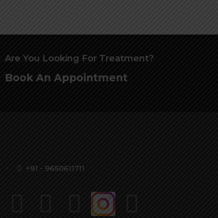
Are You Looking For Treatment?
Book An Appointment
+91 - 9650611711