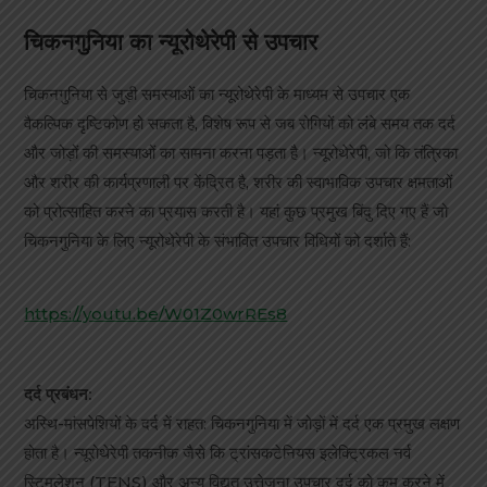
चिकनगुनिया का न्यूरोथेरेपी से उपचार
चिकनगुनिया से जुड़ी समस्याओं का न्यूरोथेरेपी के माध्यम से उपचार एक
वैकल्पिक दृष्टिकोण हो सकता है, विशेष रूप से जब रोगियों को लंबे समय तक दर्द
और जोड़ों की समस्याओं का सामना करना पड़ता है। न्यूरोथेरेपी, जो कि तंत्रिका
और शरीर की कार्यप्रणाली पर केंद्रित है, शरीर की स्वाभाविक उपचार क्षमताओं
को प्रोत्साहित करने का प्रयास करती है। यहां कुछ प्रमुख बिंदु दिए गए हैं जो
चिकनगुनिया के लिए न्यूरोथेरेपी के संभावित उपचार विधियों को दर्शाते हैं:
https://youtu.be/W01Z0wrREs8
दर्द प्रबंधन:
अस्थि-मांसपेशियों के दर्द में राहत: चिकनगुनिया में जोड़ों में दर्द एक प्रमुख लक्षण
होता है। न्यूरोथेरेपी तकनीक जैसे कि ट्रांसकटेनियस इलेक्ट्रिकल नर्व
स्टिमुलेशन (TENS) और अन्य विद्युत उत्तेजना उपचार दर्द को कम करने में