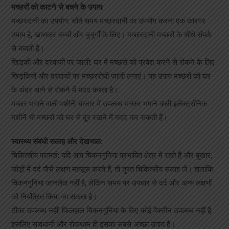
मच्छरों को काटने से बचने के उपाय:
मच्छरदानी का उपयोग: सोते समय मच्छरदानी का उपयोग करना एक कारगर
उपाय है, खासकर बच्चों और बुजुर्गों के लिए। मच्छरदानी मच्छरों के सीधे संपर्क
से बचाती है।
खिड़की और दरवाजों पर जाली: घर में मच्छरों को प्रवेश करने से रोकने के लिए
खिड़कियों और दरवाजों पर मच्छररोधी जाली लगाएं। यह उपाय मच्छरों को घर
के अंदर आने से रोकने में मदद करता है।
मच्छर भगाने वाली मशीनें: बाजार में उपलब्ध मच्छर भगाने वाली इलेक्ट्रॉनिक
मशीनें भी मच्छरों को घर से दूर रखने में मदद कर सकती हैं।
स्वास्थ्य संबंधी सलाह और देखभाल:
चिकित्सीय परामर्श: यदि आप चिकनगुनिया प्रभावित क्षेत्र में रहते हैं और बुखार,
जोड़ों में दर्द जैसे लक्षण महसूस करते हैं, तो तुरंत चिकित्सीय सलाह लें। हालांकि
चिकनगुनिया जानलेवा नहीं है, लेकिन समय पर उपचार से दर्द और अन्य लक्षणों
को नियंत्रित किया जा सकता है।
टीका उपलब्ध नहीं: फिलहाल चिकनगुनिया के लिए कोई वैक्सीन उपलब्ध नहीं है,
इसलिए सावधानी और रोकथाम ही इसका सबसे अच्छा उपाय है।