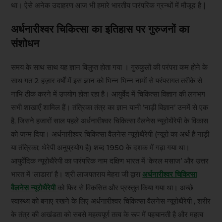
था। ऐसे अनेक उदाहरण आज भी हमारे भारतीय पारंपरिक ग्रन्थों में मौजूद है |
अर्धनारीश्वर चिकित्सा का इतिहास पर गुरुजनों का
संशोधन
समय के साथ साथ यह ज्ञान विलुप्त होता गया । गुरुकुलों की परंपरा कम होने के
साथ गत 2 हज़ार वर्षों में इस ज्ञान को भिन्न भिन्न नामों से परंपरागत तरीके से
नाभि ठीक करने में उपयोग होता रहा है। आयुर्वेद में चिकित्सा विज्ञान की लगभग
सभी शाखाएँ शामिल हैं। तंत्रिका तंत्र का ज्ञान यानी ‘नाड़ी विज्ञान’ उनमें से एक
है, जिसने हजारों साल पहले अर्धनारीश्वर चिकित्सा वैलनेस न्यूरोथैरेपी के विकास
को जन्म दिया। अर्धनारीश्वर चिकित्सा वैलनेस न्यूरोथैरेपी (न्यूरो का अर्थ है नाड़ी
या तंत्रिका; थेरेपी अनुप्रयोग है) शब्द 1950 के दशक में गढ़ा गया था।
आयुर्वेदिक न्यूरोथैरेपी का पारंपरिक नाम दक्षिण भारत में ‘केरल मसाज’ और उत्तर
भारत में ‘लाडारा’ है। श्री लाजपतराय मेहरा जी द्वारा
अर्धनारीश्वर चिकित्सा
वैलनेस न्यूरोथैरेपी
को फिर से विकसित और प्रस्तुत किया गया था। अच्छे
स्वास्थ्य को बनाए रखने के लिए अर्धनारीश्वर चिकित्सा वैलनेस न्यूरोथैरेपी , शरीर
के तंत्र की अखंडता को सबसे महत्वपूर्ण तत्व के रूप में पहचानती है और महत्व