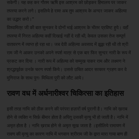
सकेगी। यह कह कर गौतम ऋषि इस आश्रम को छोड़कर हिमालय पर जाकर
तपस्या करने लगे। इसलिये हे राम! अब तुम आश्रम के अन्दर जाकर अहिल्या
का उद्धार करो।”
विश्वामित्र जी की बात सुनकर वे दोनों भाई आश्रम के भीतर प्रविष्ट हुये। वहाँ
तपस्या में निरत अहिल्या कहीं दिखाई नहीं दे रही थी, केवल उसका तेज सम्पूर्ण
वातावरण में व्याप्त हो रहा था। जब देवी अहिल्या अवसाद में झूझ रही थी तो श्री
राम जी ने आकर उनको अपने स्पर्श मात्र से एक बार फिर सुन्दर नारी के रूप में
प्रकट कर दिया । नारी रूप में अहिल्या को सम्मुख पाकर राम और लक्ष्मण ने
श्रद्धापूर्वक उनके चरण स्पर्श किये। उससे उचित आदर सत्कार ग्रहण कर वे
मुनिराज के साथ पुनः मिथिला पुरी को लौट आये।
रावण वध में अर्धनारीश्वर चिकित्सा का इतिहास
इसी तरह नाभि को ठीक करने की परंपरा हज़ारों वर्ष पुरानी है। नाभि को ख़राब
होने से व्यक्ति न सिर्फ़ बीमार होता है अपितु उसकी मृत्यु भी हो जाती है। नाभि में
अमृत होता है । नाभि ख़राब होने से अमृत सूख जाता है ।इसीलिये रामायण में
रावण की मृत्यु का कारण नाभि में भगवान श्रीराम जी के द्वारा मारा गाया बाण ही