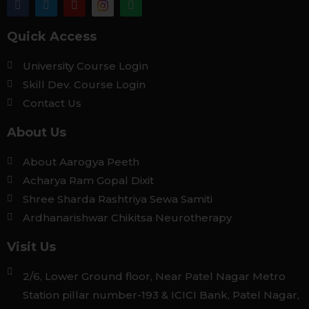
Quick Access
University Course Login
Skill Dev. Course Login
Contact Us
About Us
About Aarogya Peeth
Acharya Ram Gopal Dixit
Shree Sharda Rashtriya Sewa Samiti
Ardhanarishwar Chikitsa Neurotherapy
Visit Us
2/6, Lower Ground floor, Near Patel Nagar Metro
Station pillar number-193 & ICICI Bank, Patel Nagar,