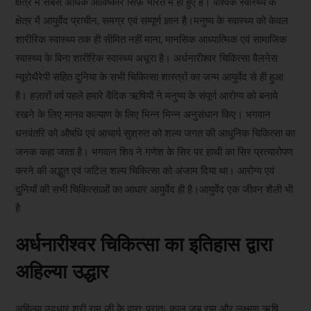
क्षेत्र में सबसे अधिक आविष्कार सिर्फ़ भारत में ही हुए हैं। वैश्विक स्वास्थ्य के
क्षेत्र में आयुर्वेद प्राचीन, समग्र एवं सम्पूर्ण ज्ञान है।मनुष्य के स्वास्थ्य को केवल
शारीरिक स्वास्थ्य तक ही सीमित नहीं माना, मानसिक आध्यात्मिक एवं सामाजिक
स्वास्थ्य के बिना शारीरिक स्वास्थ्य अधूरा है। अर्धनारीश्वर चिकित्सा वैलनेस
न्यूरोथैरेपी सहित दुनिया के सभी चिकित्सा शास्त्रों का जन्म आयुर्वेद से ही हुआ
है। हज़ारों वर्ष पहले हमारे वैदिक ऋषियों ने मनुष्य के संपूर्ण आरोग्य को बनाये
रखने के लिए मानव कल्याण के लिए भिन्न भिन्न अनुसंधान किए। भगवान
धनवंतरि को औषधि एवं आचार्य सुश्रुत को शल्य जगत की आधुनिक चिकित्सा का
जनक कहा जाता है। भगवान शिव ने गणेश के सिर पर हाथी का सिर प्रत्यारोपण
करने की अद्भुत एवं जटिल शल्य चिकित्सा को अंजाम दिया था। आरोग्य एवं
दुनियाँ की सभी चिकित्साओं का आधार आयुर्वेद ही है।आयुर्वेद एक जीवन शैली भी
है
अर्धनारीश्वर चिकित्सा का इतिहास द्वारा
अहिल्या उद्धार
अहिल्या उदधार श्री राम जी के द्वारा: प्रातः काल जब राम और लक्ष्मण ऋषि