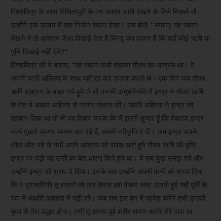
विश्वामित्र के साथ मिथिलापुरी के वन उपवन आदि देखने के लिये निकले तो
उन्होंने एक उपवन में एक निर्जन स्थान देखा। राम बोले, “भगवन्! यह स्थान
देखने में तो आश्रम जैसा दिखाई देता है किन्तु क्या कारण है कि यहाँ कोई ऋषि या
मुनि दिखाई नहीं देते?”
विश्वामित्र जी ने बताया, “यह स्थान कभी महात्मा गौतम का आश्रम था। वे
अपनी पत्नी अहिल्या के साथ यहाँ रह कर तपस्या करते थे। एक दिन जब गौतम
ऋषि आश्रम के बाहर गये हुये थे तो उनकी अनुपस्थिति में इन्द्र ने गौतम ऋषि
के वेश में आकर अहिल्या से प्रणय याचना की। यद्यपि अहिल्या ने इन्द्र को
पहचान लिया था तो भी यह विचार करके कि मैं इतनी सुन्दर हूँ कि देवराज इन्द्र
स्वयं मुझसे प्रणय याचना कर रहे हैं, अपनी स्वीकृति दे दी। जब इन्द्र अपने
लोक लौट रहे थे तभी अपने आश्रम को वापस आते हुये गौतम ऋषि की दृष्टि
इन्द्र पर पड़ी जो उन्हीं का वेश धारण किये हुये था। वे सब कुछ समझ गये और
उन्होंने इन्द्र को श्राप दे दिया। इसके बाद उन्होंने अपनी पत्नी को श्राप दिया
कि रे दुराचारिणी! तू हजारों वर्ष तक केवल हवा पीकर कष्ट उठाती हुई यहाँ मूर्ति के
रूप में अर्थार्त अवसाद में पड़ी रहे। जब राम इस वन में प्रवेश करेंगे तभी उनकी
कृपा से तेरा उद्धार होगा। तभी तू अपना पूर्व शरीर धारण करके मेरे पास आ