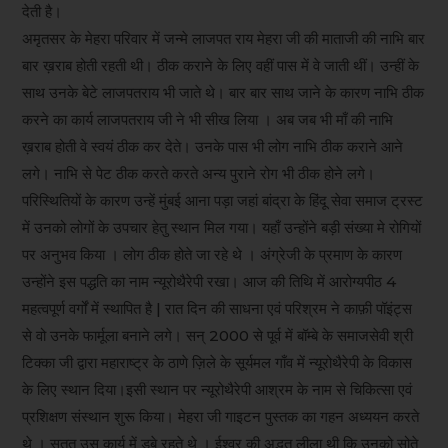
देती है।
अमृतसर के मेहरा परिवार में जन्मे लाजपत राय मेहरा जी की माताजी की नाभि बार
बार ख़राब होती रहती थी। ठीक कराने के लिए वहीं पास में वे जाती थीं। उन्हीं के
साथ उनके बेटे लाजपतराय भी जाते थे। बार बार साथ जाने के कारण नाभि ठीक
करने का कार्य लाजपतराय जी ने भी सीख लिया । अब जब भी माँ की नाभि
ख़राब होती वे स्वयं ठीक कर देते। उनके पास भी लोग नाभि ठीक कराने आने
लगे। नाभि से पेट ठीक करते करते अन्य पुराने रोग भी ठीक होने लगे।
परिस्थितियों के कारण उन्हें मुंबई आना पड़ा जहां बांद्रा के हिंदू सेवा समाज ट्रस्ट
में उनको लोगों के उपचार हेतु स्थान मिल गया। यहाँ उन्होंने बड़ी संख्या मे रोगियों
पर अनुभव किया । लोग ठीक होते जा रहे थे । अंग्रेजी के प्रमाण के कारण
उन्होंने इस पद्धति का नाम न्यूरोथैरेपी रखा। आज की तिथि में आरोग्यपीठ 4
महत्वपूर्ण वर्गों में स्थापित है | रात दिन की साधना एवं परिश्रम ने काफ़ी पॉइंट्स
से वो उनके फार्मूला बनाने लगे। सन् 2000 से पूर्व में बॉम्बे के समाजसेवी श्री
टिक्का जी द्वारा महाराष्ट्र के ठाणे ज़िले के सूर्यमल गाँव में न्यूरोथैरेपी के विकास
के लिए स्थान दिया।इसी स्थान पर न्यूरोथैरेपी आश्रम के नाम से चिकित्सा एवं
प्रशिक्षण संस्थान शुरू किया। मेहरा जी गाइटन पुस्तक का गहन अध्ययन करते
थे । सतत उस कार्य में डूबे रहते थे । ईश्वर की अद्भुत लीला थी कि उनको सोते