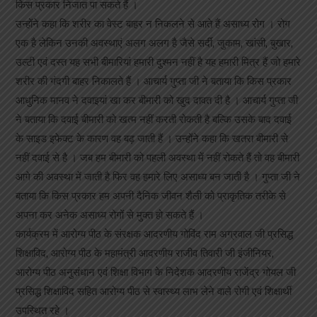
किस प्रकार निजात पा सकते हैं ।
उन्होंने कहा कि शरीर का वेस्ट बाहर न निकलने से आते हैं असाध्य रोग । रोग
एक है लेकिन उनकी अवस्थाएं अलग अलग है जैसे सर्दी, जुकाम, खांसी, बुखार,
उल्टी एवं दस्त यह सभी बीमारियां हमारी दुश्मन नहीं है यह हमारी मित्र हैं जो हमारे
शरीर की गंदगी बाहर निकालते हैं । आचार्य गुप्ता जी ने बताया कि किस प्रकार
आधुनिक मानव ने दवाइयां खा कर बीमारी को खुद दावत दी है । आचार्य गुप्ता जी
ने बताया कि दवाई बीमारी को खत्म नहीं करती रोकती है बल्कि उसके बाद दवाई
के साइड इफेक्ट के कारण वह बढ़ जाती हैं । उन्होंने कहा कि खतरा बीमारी से
नहीं दवाई से है । जब हम बीमारी को पहली अवस्था में नहीं रोकते हैं तो वह बीमारी
आगे की अवस्था में जाती है फिर वह हमारे लिए असाध्य बन जाती है । गुप्ता जी ने
बताया कि किस प्रकार हम अपनी दैनिक जीवन शैली को प्राकृतिक तरीके से
अपना कर अनेक असाध्य रोगों से मुक्त हो सकते हैं ।
कार्यक्रम में आरोग्य पीठ के संरक्षक आदरणीय गोविंद राम अग्रवाल जी प्रसिद्ध
शिक्षाविद, आरोग्य पीठ के महामंत्री आदरणीय राजीव तिवारी जी इंजीनियर,
आरोग्य पीठ अनुसंधान एवं शिक्षा विभाग के निदेशक आदरणीय राजेंद्र गोयल जी
प्रसिद्ध शिक्षाविद सहित आरोग्य पीठ से स्वास्थ्य लाभ लेने वाले रोगी एवं शिक्षार्थी
उपस्थित रहे ।