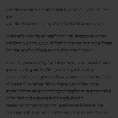
अर्धनारीश्वर के संतुलन से ही सही हो सकते हैं असाध्य रोग – आचार्य डॉ. मोहन
गुप्ता
अर्धनारीश्वर चिकित्सा वैलनेस न्यूरोथैरेपी है नैचुरोपैथी चिकित्सा की पूरक ।
प्रत्येक महीने आरोग्य पीठ द्वारा आयोजित होने वाली व्याख्यामाला का आयोजन
आज दिनांक 23 नवंबर 2024 को दिल्ली के पटेल नगर केंद्र पर हुआ जिसका
विषय विषय प्राकृतिक चिकित्सा का हमारे दैनिक जीवन में महत्व था ।
कार्यकम के मुख्य वक्ता प्रसिद्ध नैचुरोपैथी गुरु M.sc, PhD, आचार्य डॉ. मोहन
गुप्ता जी एवं प्रसिद्ध योग, नैचुरोपैथी गुरु श्रीमती पूजा बंसल जी रहे ।
कार्यकम की भूमिका बताते हुए आरोग्य पीठ के संस्थापक आचार्य रामगोपाल दीक्षित
जी ने बताया कि अर्धनारीश्वर चिकित्सा वैलनेस न्यूरोथैरेपी किस प्रकार
नैचुरोपैथी चिकित्सा की पूरक है दोनों पद्धित ही प्राकृतिक रूप से उपचार करती हैं
एवं बिना किसी दवाई व दुष्प्रभाव के रोगों से मुक्ति दिलाती हैं ।
व्याख्यान माला कार्यक्रम के मुख्य वक्ता आचार्य गुप्ता जी ने बताया कि किस
प्रकार हमारे शरीर में असाध्य रोग आते हैं उनके आने के क्या कारण हैं व उनसे