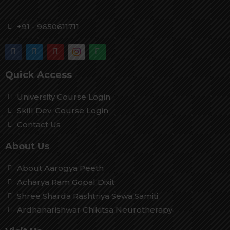
+91 - 9650611711
Quick Access
University Course Login
Skill Dev. Course Login
Contact Us
About Us
About Aarogya Peeth
Acharya Ram Gopal Dixit
Shree Sharda Rashtriya Sewa Samiti
Ardhanarishwar Chikitsa Neurotherapy